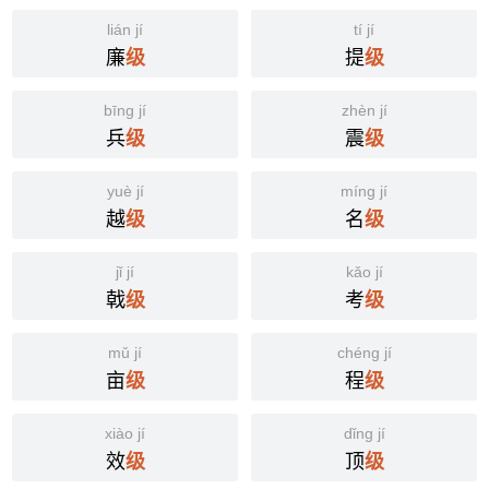
lián jí
tí jí
廉
提
级
级
bīng jí
zhèn jí
兵
震
级
级
yuè jí
míng jí
越
名
级
级
jǐ jí
kǎo jí
戟
考
级
级
mǔ jí
chéng jí
亩
程
级
级
xiào jí
dǐng jí
效
顶
级
级