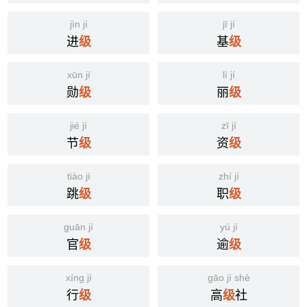
jìn jí
jī jí
进
基
级
级
xūn jí
lì jí
勋
丽
级
级
jié jí
zī jí
节
资
级
级
tiào jí
zhí jí
跳
职
级
级
guān jí
yú jí
官
逾
级
级
xíng jí
gāo jí shè
行
高
社
级
级